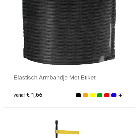
Elastisch Armbandje Met Etiket
€ 1,66
vanaf
Minimale afname: 14