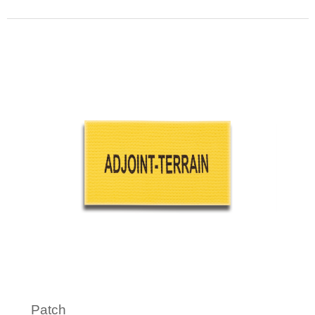
Minimale afname: 25
Patch