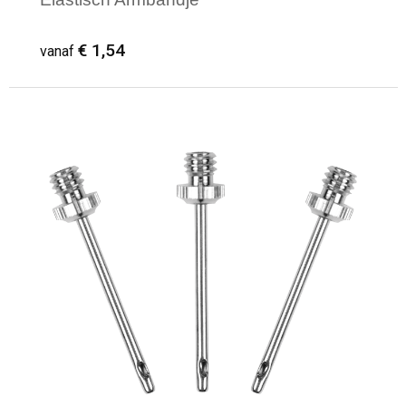
€ 1,54
vanaf
Minimale afname: 15