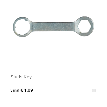
Studs Key
€ 1,09
vanaf