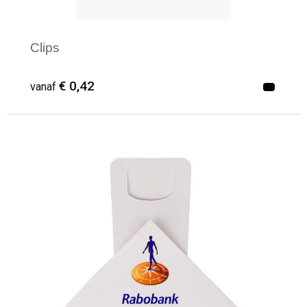
Clips
€ 0,42
vanaf
Minimale afname: 50