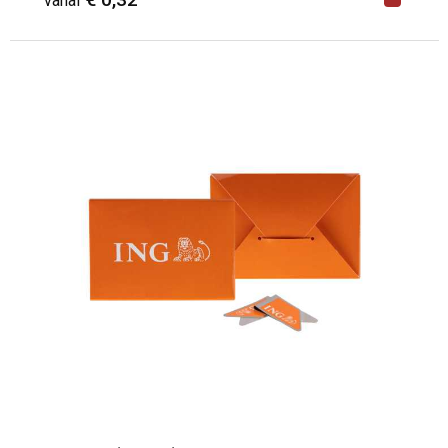
vanaf
Minimale afname: 250