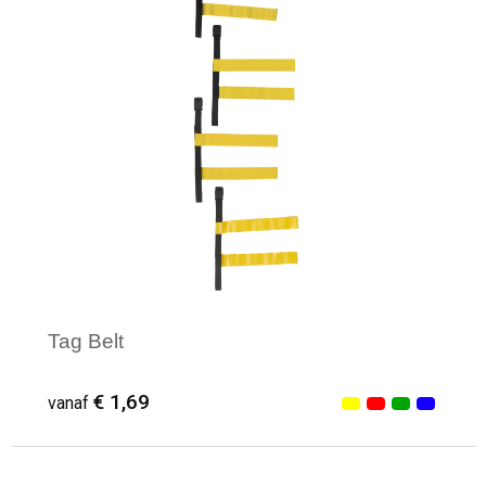
Tag Belt
€ 1,69
vanaf