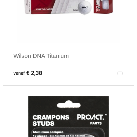
Wilson DNA Titanium
€ 2,38
vanaf
Minimale afname: 144