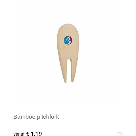
Minimale afname: 20
Bamboe pitchfork
€ 1,19
vanaf