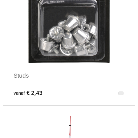
Studs
€ 2,43
vanaf
Minimale afname: 10