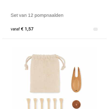
Set van 12 pompnaalden
€ 1,57
vanaf
Minimale afname: 15