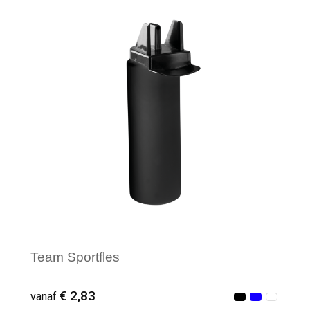
Minimale afname: 9
Team Sportfles
€ 2,83
vanaf