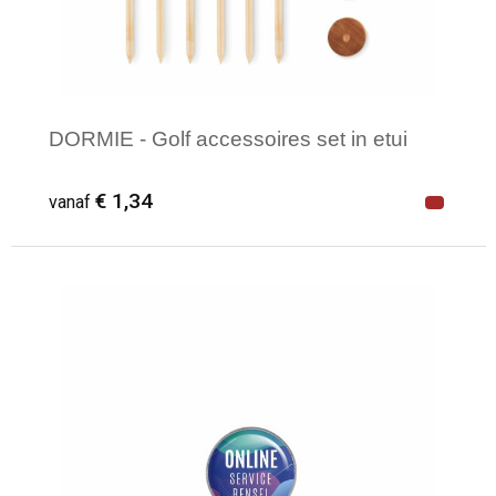
DORMIE - Golf accessoires set in etui
€ 1,34
vanaf
Minimale afname: 18