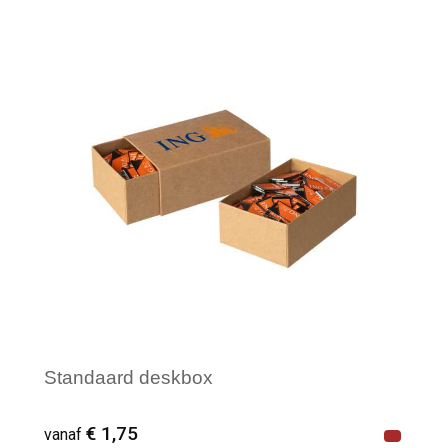
Minimale afname: 14
Standaard deskbox
€ 1,75
vanaf