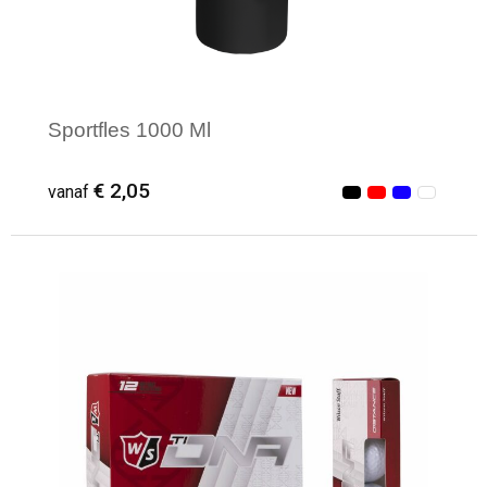
Sportfles 1000 Ml
€ 2,05
vanaf
Minimale afname: 25