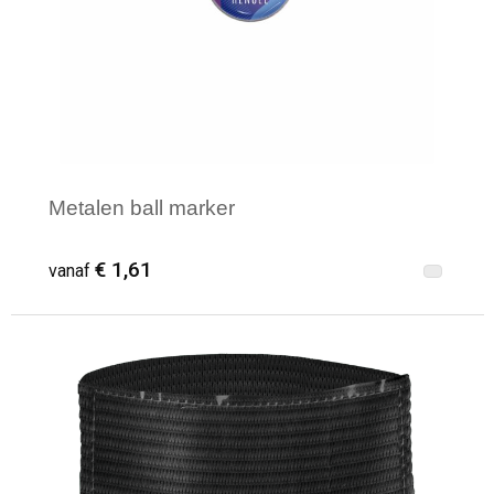
Metalen ball marker
€ 1,61
vanaf
Minimale afname: 50