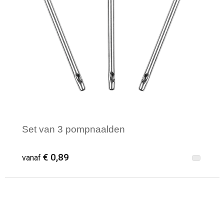
Set van 3 pompnaalden
€ 0,89
vanaf
Minimale afname: 24