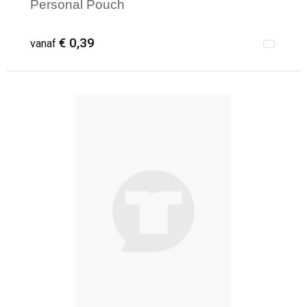
Personal Pouch
€ 0,39
vanaf
Minimale afname: 200