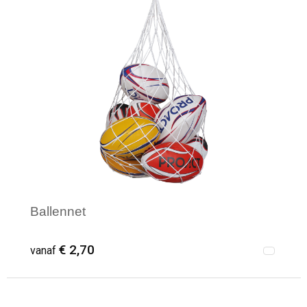
Ballennet
€ 2,70
vanaf