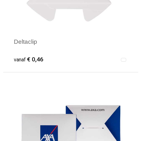
Deltaclip
€ 0,46
vanaf
Minimale afname: 600