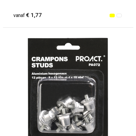
€ 1,77
vanaf
Minimale afname: 13