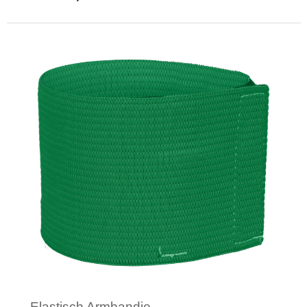
Minimale afname: 50
Elastisch Armbandje