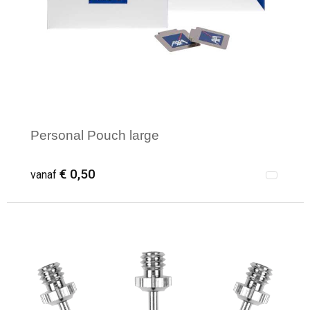
Personal Pouch large
€ 0,50
vanaf
Minimale afname: 200