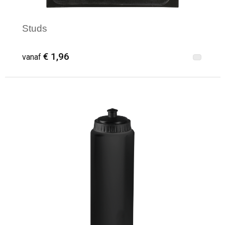
Studs
€ 1,96
vanaf
Minimale afname: 25