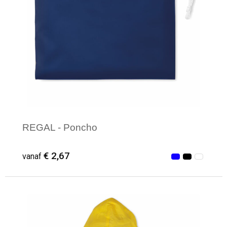
REGAL - Poncho
€ 2,67
vanaf
Minimale afname: 9