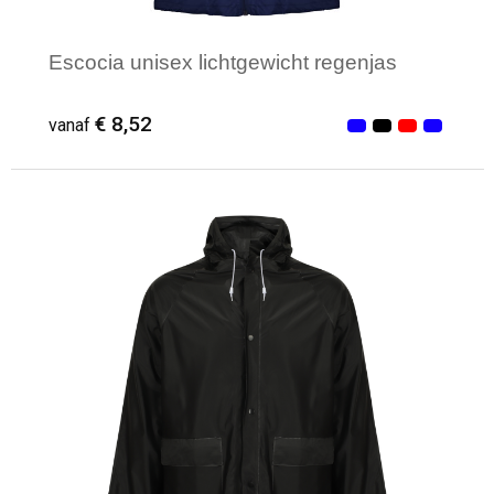
Escocia unisex lichtgewicht regenjas
€ 8,52
vanaf
Minimale afname: 3