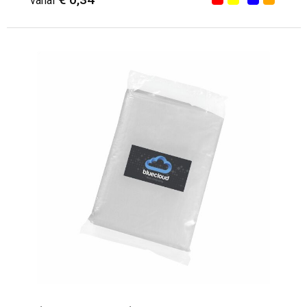
vanaf
Minimale afname: 74