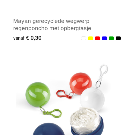
Mayan gerecyclede wegwerp
regenponcho met opbergtasje
€ 0,30
vanaf
Minimale afname: 59