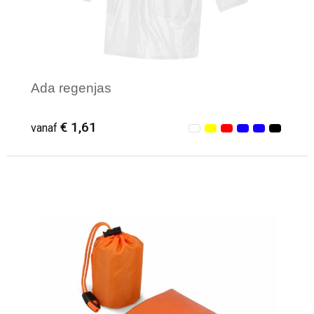
Ada regenjas
€ 1,61
vanaf
Minimale afname: 50