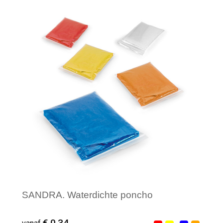
Minimale afname: 65
SANDRA. Waterdichte poncho
€ 0,34