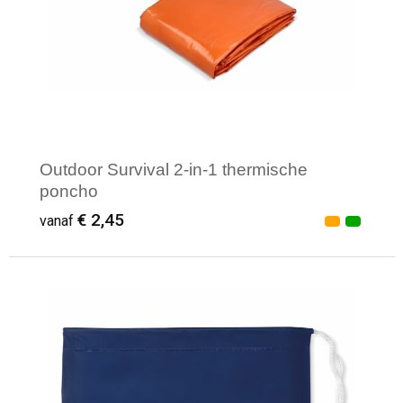
Outdoor Survival 2-in-1 thermische
poncho
€ 2,45
vanaf
Minimale afname: 8