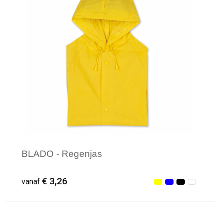
BLADO - Regenjas
€ 3,26
vanaf