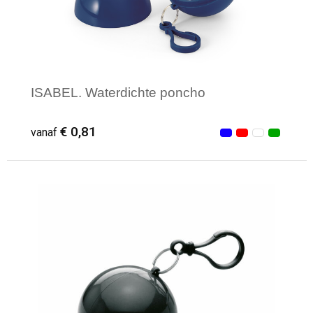
ISABEL. Waterdichte poncho
€ 0,81
vanaf
Minimale afname: 31