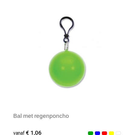
Minimale afname: 27
Bal met regenponcho
€ 1,06
vanaf