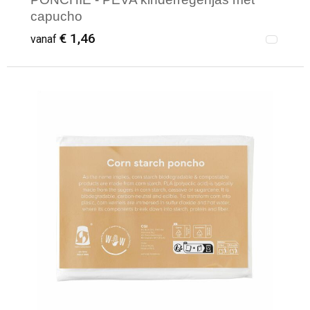
capucho
€ 1,46
vanaf
Minimale afname: 16