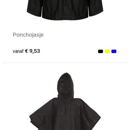
Ponchojasje
€ 9,53
vanaf
Minimale afname: 3