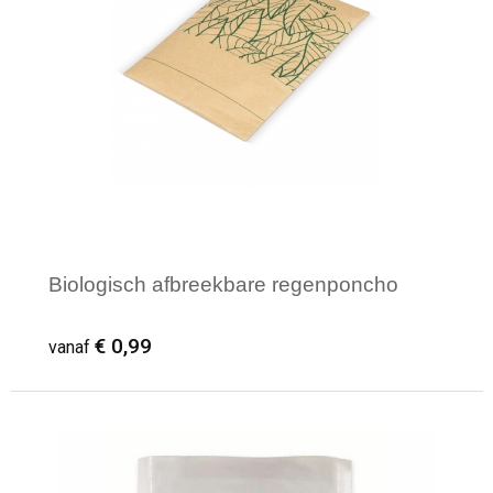
Biologisch afbreekbare regenponcho
€ 0,99
vanaf
Minimale afname: 18