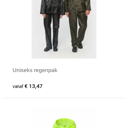
Uniseks regenpak
€ 13,47
vanaf
Minimale afname: 2