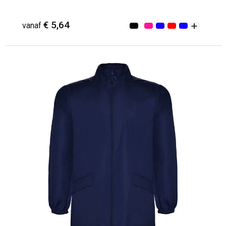
€ 5,64
vanaf
Minimale afname: 4