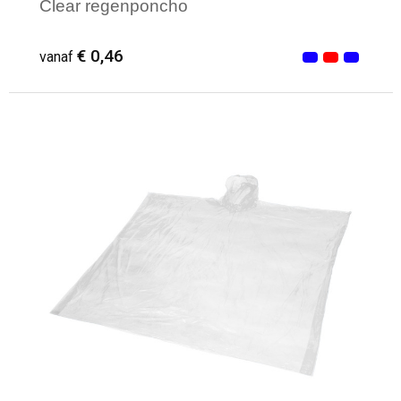
Clear regenponcho
€ 0,46
vanaf
Minimale afname: 55