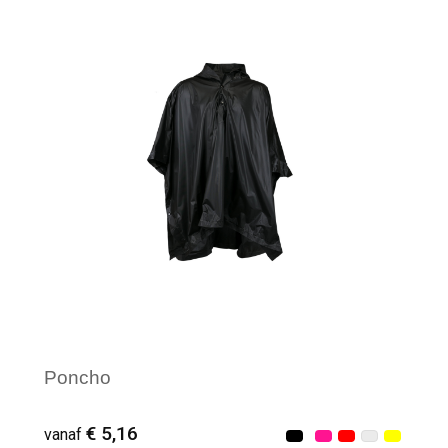
Minimale afname: 8
Poncho
€ 5,16
vanaf