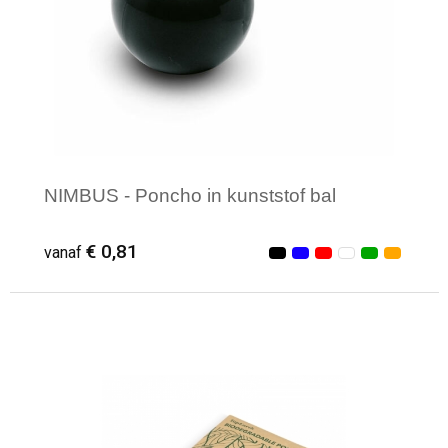
NIMBUS - Poncho in kunststof bal
€ 0,81
vanaf
Minimale afname: 29