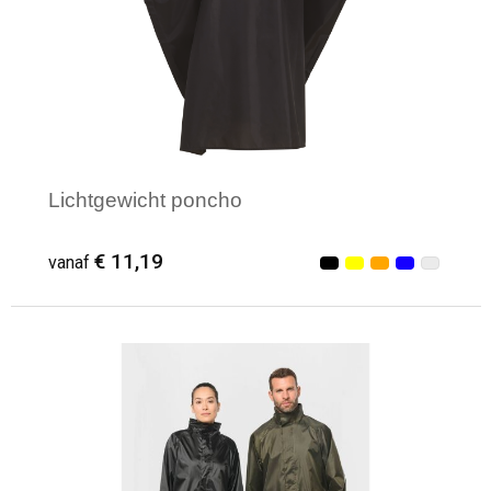
Lichtgewicht poncho
€ 11,19
vanaf
Minimale afname: 3