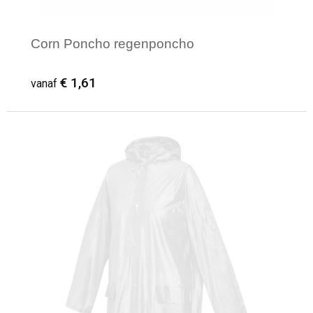
Corn Poncho regenponcho
€ 1,61
vanaf
Minimale afname: 16