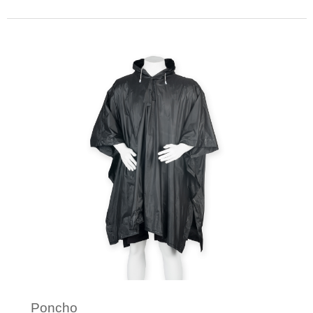
Minimale afname: 5
Poncho