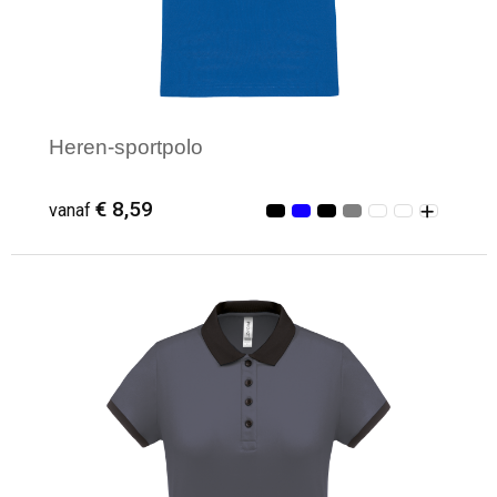
Heren-sportpolo
€ 8,59
vanaf
Minimale afname: 3