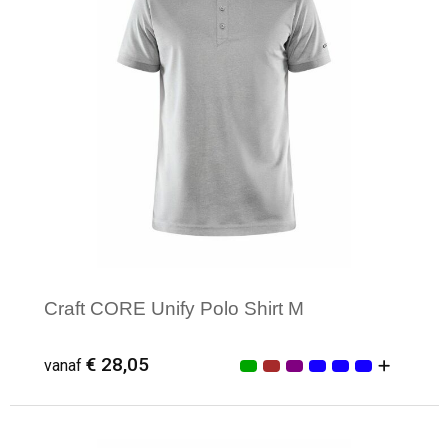
Craft CORE Unify Polo Shirt M
€ 28,05
vanaf