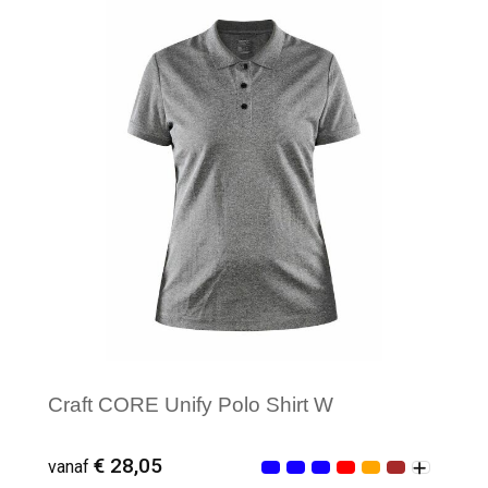
Minimale afname: 1
Craft CORE Unify Polo Shirt W
€ 28,05
vanaf