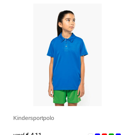
Minimale afname: 6
Kindersportpolo
€ 4,11