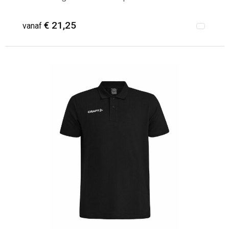
€ 21,25
vanaf
Minimale afname: 1