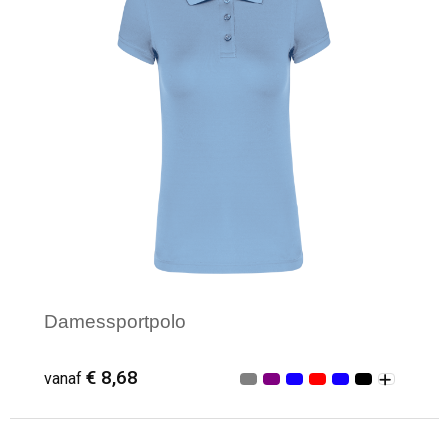
Damessportpolo
€ 8,68
vanaf