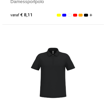
Damessportpolo
€ 8,11
vanaf
Minimale afname: 3