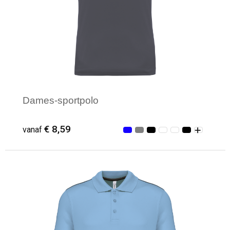
Dames-sportpolo
€ 8,59
vanaf
Minimale afname: 3