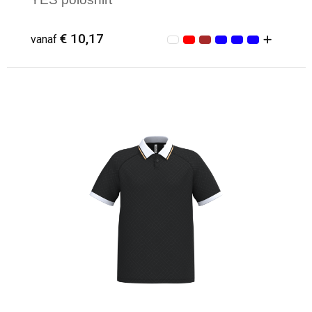
€ 10,17
vanaf
Minimale afname: 2