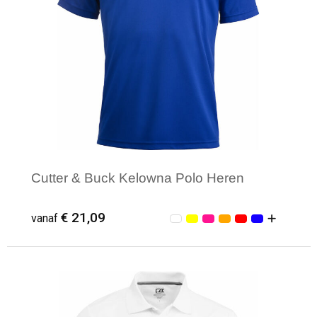
Cutter & Buck Kelowna Polo Heren
€ 21,09
vanaf
Minimale afname: 1