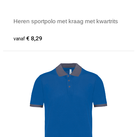
Heren sportpolo met kraag met kwartrits
€ 8,29
vanaf
Minimale afname: 3