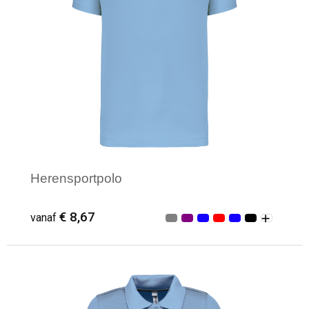
Herensportpolo
€ 8,67
vanaf
Minimale afname: 3