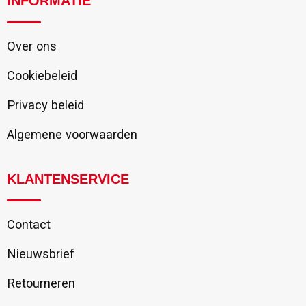
INFORMATIE
Over ons
Cookiebeleid
Privacy beleid
Algemene voorwaarden
KLANTENSERVICE
Contact
Nieuwsbrief
Retourneren