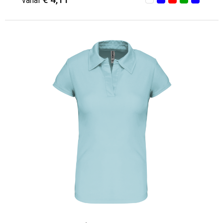
vanaf
Minimale afname: 4