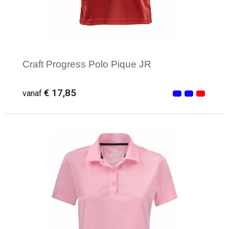
Craft Progress Polo Pique JR
€ 17,85
vanaf
Minimale afname: 5