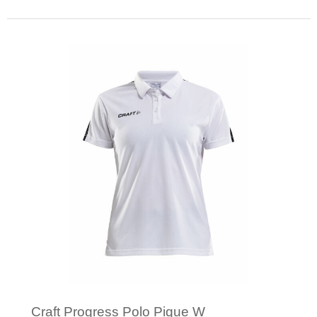
Minimale afname: 1
Craft Progress Polo Pique W