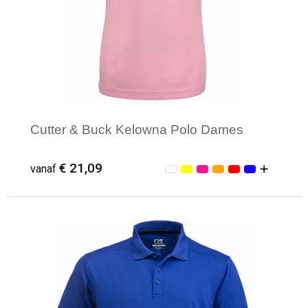
Cutter & Buck Kelowna Polo Dames
€ 21,09
vanaf
Minimale afname: 1