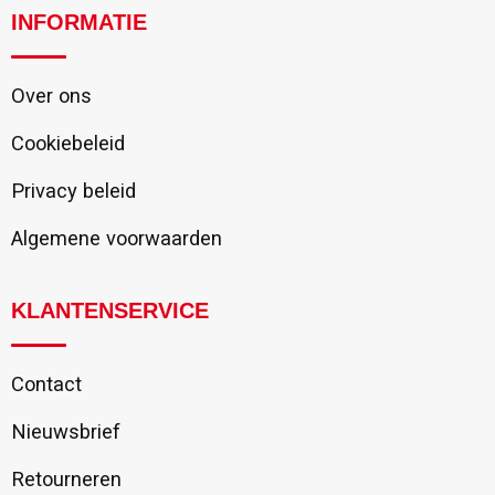
INFORMATIE
Over ons
Cookiebeleid
Privacy beleid
Algemene voorwaarden
KLANTENSERVICE
Contact
Nieuwsbrief
Retourneren