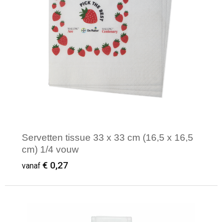
Servetten tissue 33 x 33 cm (16,5 x 16,5
cm) 1/4 vouw
€ 0,27
vanaf
Minimale afname: 100