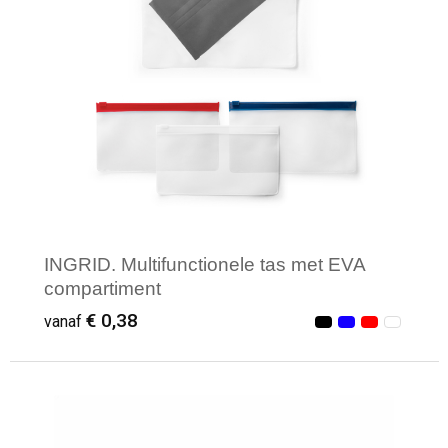
INGRID. Multifunctionele tas met EVA
compartiment
€ 0,38
vanaf
Minimale afname: 66