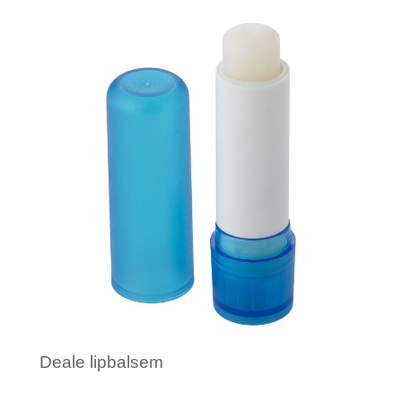
Minimale afname: 90
Deale lipbalsem