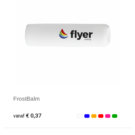
FrostBalm
€ 0,37
vanaf