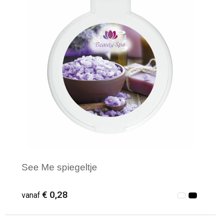
See Me spiegeltje
€ 0,28
vanaf