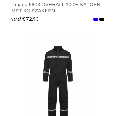
ProJob 5608 OVERALL 100% KATOEN
MET KNIEZAKKEN
€ 72,93
vanaf
Minimale afname: 1