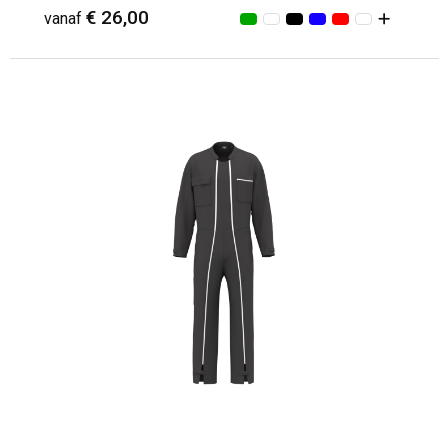
€ 26,00
vanaf
Minimale afname: 1