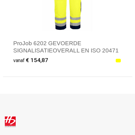
ProJob 6202 GEVOERDE
SIGNALISATIEOVERALL EN ISO 20471
KLASSE 3
€ 154,87
vanaf
Minimale afname: 1