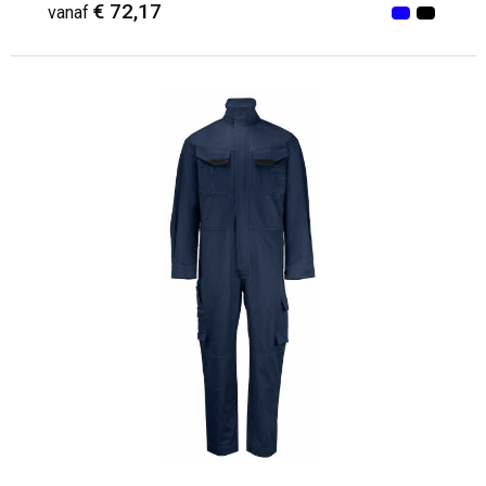
€ 72,17
vanaf
Minimale afname: 1