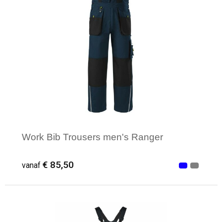
Work Bib Trousers men's Ranger
€ 85,50
vanaf
Minimale afname: 1