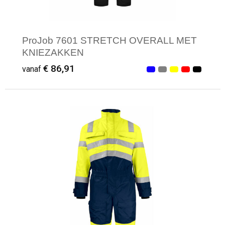
ProJob 7601 STRETCH OVERALL MET
KNIEZAKKEN
€ 86,91
vanaf
Minimale afname: 1