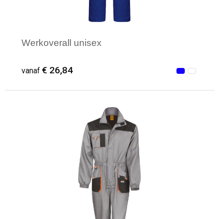
Werkoverall unisex
€ 26,84
vanaf
Minimale afname: 1