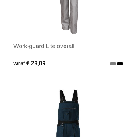
Work-guard Lite overall
€ 28,09
vanaf
Minimale afname: 1