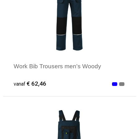
Work Bib Trousers men's Woody
€ 62,46
vanaf
Minimale afname: 1