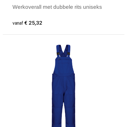
Werkoverall met dubbele rits uniseks
€ 25,32
vanaf
Minimale afname: 1