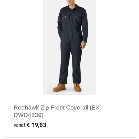
Redhawk Zip Front Coverall (EX.
DWD4839)
€ 19,83
vanaf