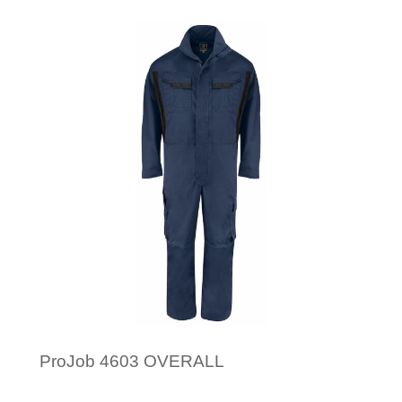
Minimale afname: 1
ProJob 4603 OVERALL