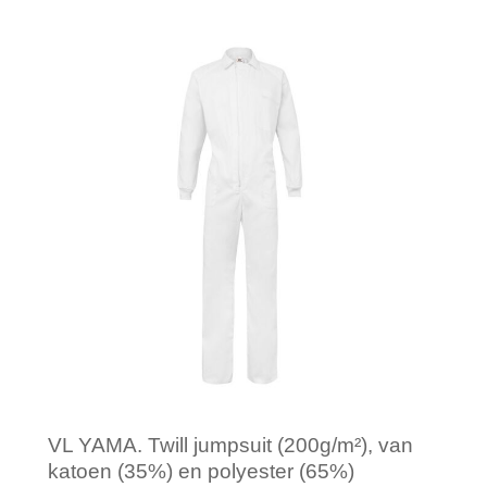
Minimale afname: 2
VL YAMA. Twill jumpsuit (200g/m²), van
katoen (35%) en polyester (65%)