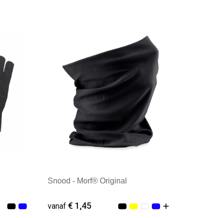
Minimale afname: 26
Snood - Morf® Original
€ 1,45
vanaf