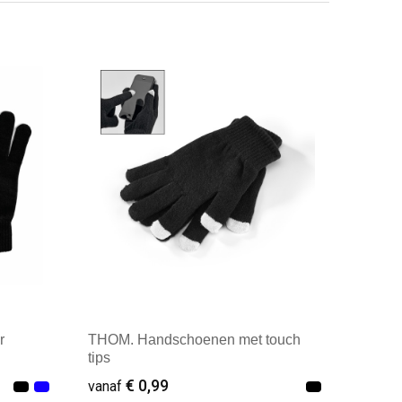
r
THOM. Handschoenen met touch
tips
€ 0,99
vanaf