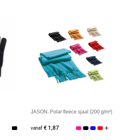
Minimale afname: 6
JASON. Polar fleece sjaal (200 g/m²)
€ 1,87
vanaf