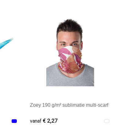
Minimale afname: 10
Zoey 190 g/m² sublimatie multi-scarf
€ 2,27
vanaf