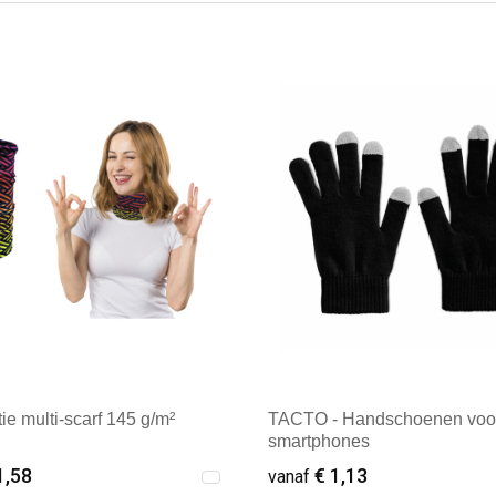
ie multi-scarf 145 g/m²
TACTO - Handschoenen voo
smartphones
1,58
€ 1,13
vanaf