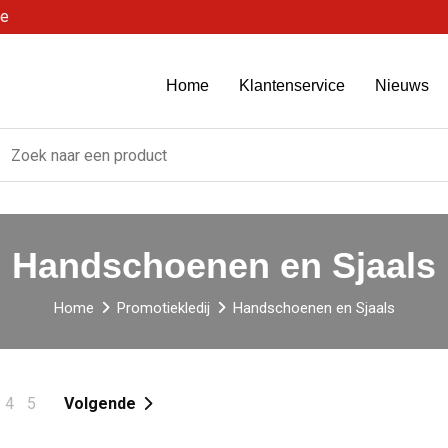
be
Home
Klantenservice
Nieuws
Handschoenen en Sjaals
Home
Promotiekledij
Handschoenen en Sjaals
4
5
Volgende