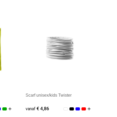
Minimale afname: 16
Scarf unisex/kids Twister
€ 4,86
vanaf