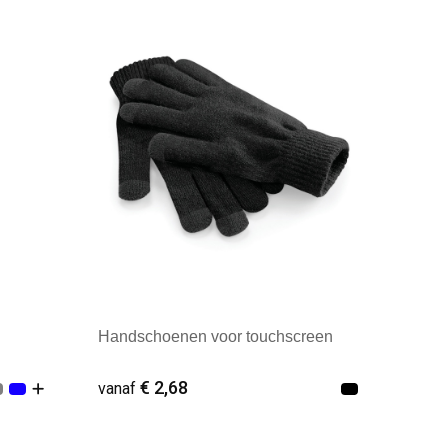
Minimale afname: 50
Handschoenen voor touchscreen
€ 2,68
vanaf