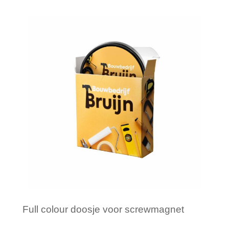
Minimale afname: 29
Full colour doosje voor screwmagnet