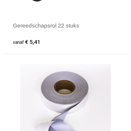
Gereedschapsrol 22 stuks
€ 5,41
vanaf
Minimale afname: 5