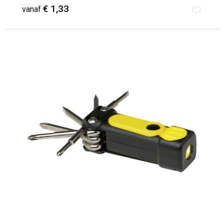
€ 1,33
vanaf
Minimale afname: 100