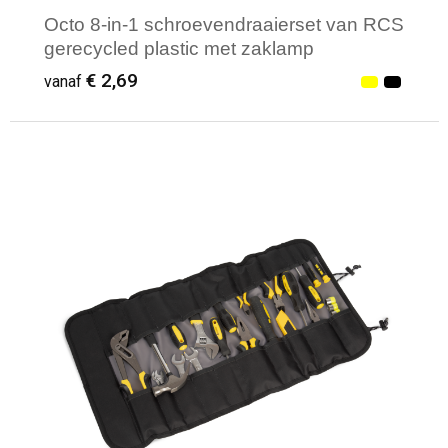
Octo 8-in-1 schroevendraaierset van RCS
gerecycled plastic met zaklamp
€ 2,69
vanaf
Minimale afname: 9