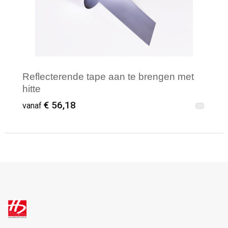
Reflecterende tape aan te brengen met
hitte
€ 56,18
vanaf
Minimale afname: 1