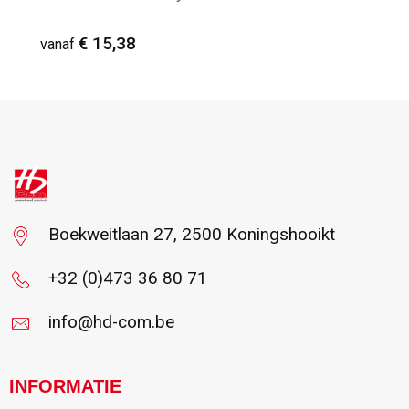
€ 15,38
vanaf
Vanaf : 2
Boekweitlaan 27, 2500 Koningshooikt
+32 (0)473 36 80 71
info@hd-com.be
INFORMATIE