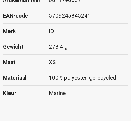
Artikelnummer
0811790007
EAN-code
5709245845241
Merk
ID
Gewicht
278.4 g
Maat
XS
Materiaal
100% polyester, gerecycled
Kleur
Marine