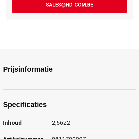
SALES@HD-COM.BE
Prijsinformatie
Specificaties
Inhoud
2,6622