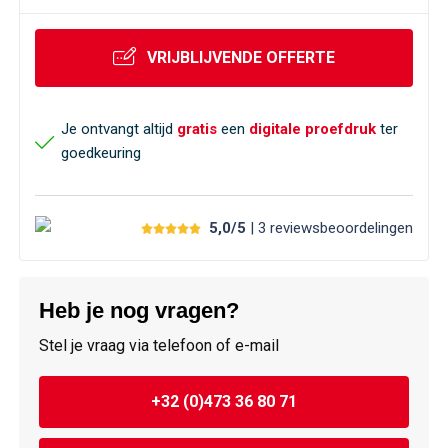
VRIJBLIJVENDE OFFERTE
Je ontvangt altijd
gratis
een
digitale proefdruk
ter
goedkeuring
5,0/5
| 3
reviews
beoordelingen
Heb je nog vragen?
Stel je vraag via telefoon of e-mail
+32 (0)473 36 80 71