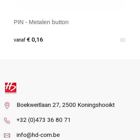
PIN - Metalen button
€ 0,16
vanaf
Vanaf : 148
Boekweitlaan 27, 2500 Koningshooikt
+32 (0)473 36 80 71
info@hd-com.be