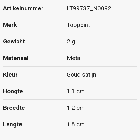
Artikelnummer
LT99737_N0092
Merk
Toppoint
Gewicht
2 g
Materiaal
Metal
Kleur
Goud satijn
Hoogte
1.1 cm
Breedte
1.2 cm
Lengte
1.8 cm