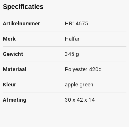
Specificaties
Artikelnummer
HR14675
Merk
Halfar
Gewicht
345 g
Materiaal
Polyester 420d
Kleur
apple green
Afmeting
30 x 42 x 14