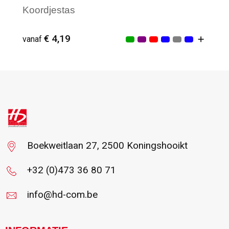
Koordjestas
€ 4,19
vanaf
Vanaf : 6
Boekweitlaan 27, 2500 Koningshooikt
+32 (0)473 36 80 71
info@hd-com.be