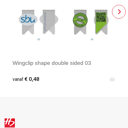
Wingclip shape double sided 03
€ 0,48
vanaf
Vanaf : 600