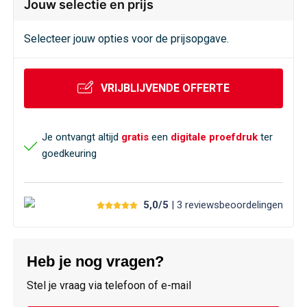
Jouw selectie en prijs
Selecteer jouw opties voor de prijsopgave.
VRIJBLIJVENDE OFFERTE
Je ontvangt altijd
gratis
een
digitale proefdruk
ter
goedkeuring
5,0/5
| 3
reviews
beoordelingen
Heb je nog vragen?
Stel je vraag via telefoon of e-mail