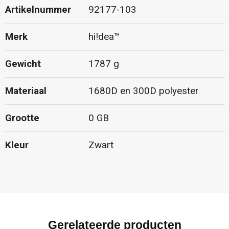
Artikelnummer
92177-103
Merk
hi!dea™
Gewicht
1787 g
Materiaal
1680D en 300D polyester
Grootte
0 GB
Kleur
Zwart
Gerelateerde producten