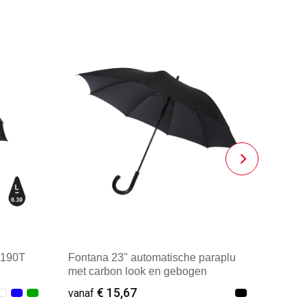
 190T
Fontana 23" automatische paraplu
met carbon look en gebogen
handvat
€ 15,67
vanaf