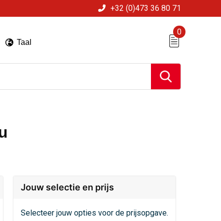
+32 (0)473 36 80 71
0
Taal
u
Jouw selectie en prijs
Selecteer jouw opties voor de prijsopgave.