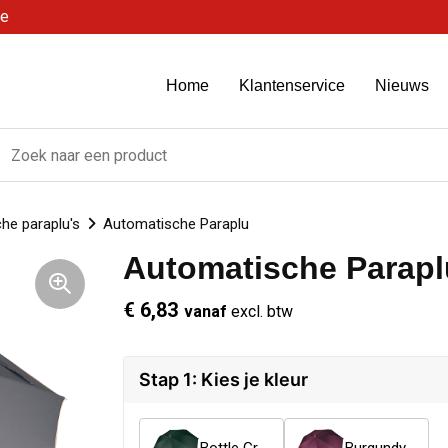
be
Home
Klantenservice
Nieuws
he paraplu's
Automatische Paraplu
Automatische Parapl
€ 6,83
vanaf
excl. btw
Stap 1: Kies je kleur