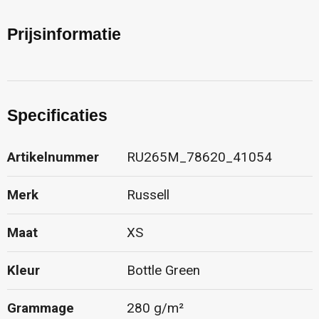
Prijsinformatie
Specificaties
Artikelnummer
RU265M_78620_41054
Merk
Russell
Maat
XS
Kleur
Bottle Green
Grammage
280 g/m²