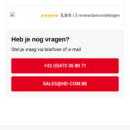
5,0/5
| 3
reviews
beoordelingen
Heb je nog vragen?
Stel je vraag via telefoon of e-mail
+32 (0)473 36 80 71
SALES@HD-COM.BE