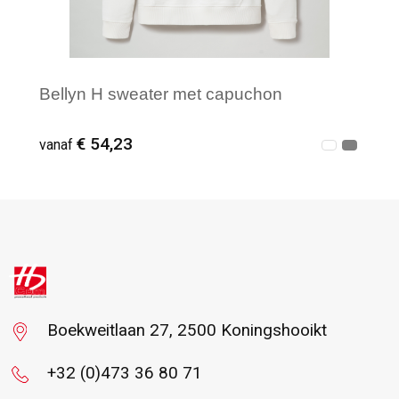
Bellyn H sweater met capuchon
€ 54,23
vanaf
Vanaf : 1
Boekweitlaan 27, 2500 Koningshooikt
+32 (0)473 36 80 71