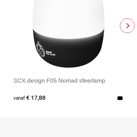
SCX.design F05 Nomad sfeerlamp
€ 17,88
vanaf
Vanaf : 25