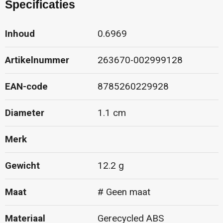
Specificaties
Inhoud
0.6969
Artikelnummer
263670-002999128
EAN-code
8785260229928
Diameter
1.1 cm
Merk
Gewicht
12.2 g
Maat
# Geen maat
Materiaal
Gerecycled ABS