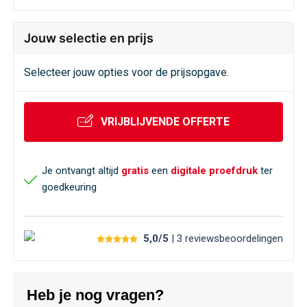
Jouw selectie en prijs
Selecteer jouw opties voor de prijsopgave.
VRIJBLIJVENDE OFFERTE
Je ontvangt altijd
gratis
een
digitale proefdruk
ter
goedkeuring
5,0/5
| 3
reviews
beoordelingen
Heb je nog vragen?