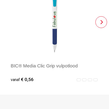
BIC® Media Clic Grip vulpotlood
€ 0,56
vanaf
Vanaf : 500