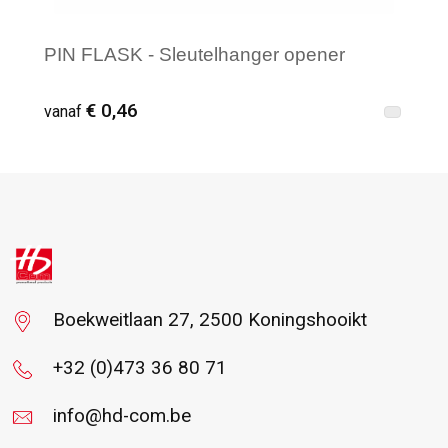
PIN FLASK - Sleutelhanger opener
€ 0,46
vanaf
Vanaf : 52
Boekweitlaan 27, 2500 Koningshooikt
+32 (0)473 36 80 71
info@hd-com.be