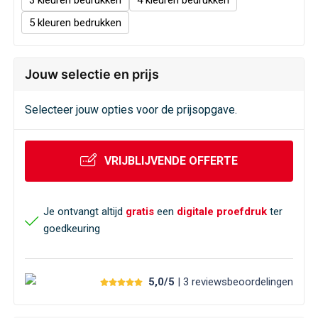
3
4
5
Jouw selectie en prijs
Selecteer jouw opties voor de prijsopgave.
VRIJBLIJVENDE OFFERTE
Je ontvangt altijd
gratis
een
digitale proefdruk
ter
goedkeuring
5,0/5
| 3
reviews
beoordelingen