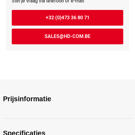
Stel je vraag via telefoon of e-mail
+32 (0)473 36 80 71
SALES@HD-COM.BE
Prijsinformatie
Specificaties