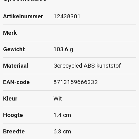
Artikelnummer
12438301
Merk
Gewicht
103.6 g
Materiaal
Gerecycled ABS-kunststof
EAN-code
8713159666332
Kleur
Wit
Hoogte
1.4 cm
Breedte
6.3 cm