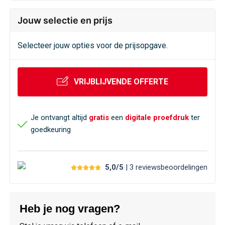
Jouw selectie en prijs
Selecteer jouw opties voor de prijsopgave.
VRIJBLIJVENDE OFFERTE
Je ontvangt altijd
gratis
een
digitale proefdruk
ter
goedkeuring
5,0/5
| 3
reviews
beoordelingen
Heb je nog vragen?