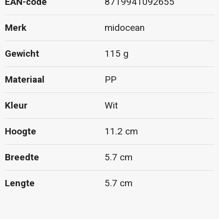
EAN-code
8719941092655
Merk
midocean
Gewicht
115 g
Materiaal
PP
Kleur
Wit
Hoogte
11.2 cm
Breedte
5.7 cm
Lengte
5.7 cm