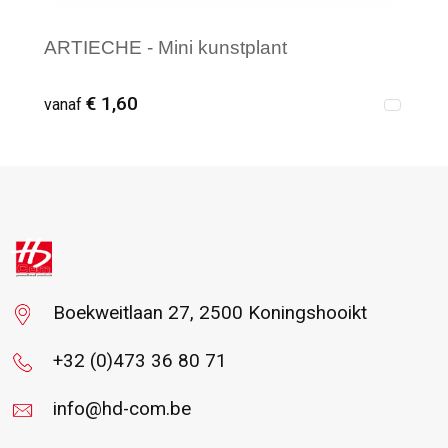
ARTIECHE - Mini kunstplant
€ 1,60
vanaf
Vanaf : 15
Boekweitlaan 27, 2500 Koningshooikt
+32 (0)473 36 80 71
info@hd-com.be