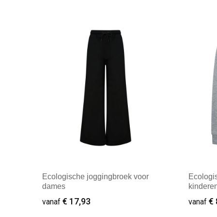
Ecologische joggingbroek voor
Ecologi
dames
kindere
€ 17,93
€ 
vanaf
vanaf