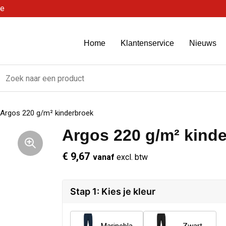
be
Home
Klantenservice
Nieuws
Argos 220 g/m² kinderbroek
Argos 220 g/m² kind
€ 9,67
vanaf
excl. btw
Stap 1: Kies je kleur