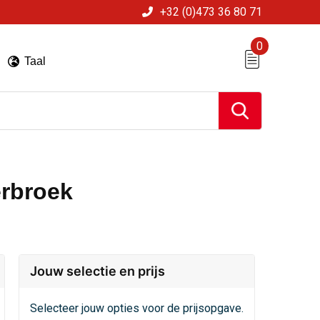
+32 (0)473 36 80 71
0
Taal
erbroek
Jouw selectie en prijs
Selecteer jouw opties voor de prijsopgave.