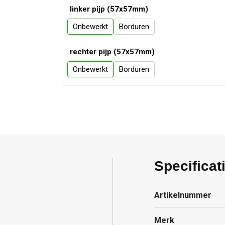
linker pijp (57x57mm)
Onbewerkt
Borduren
rechter pijp (57x57mm)
Onbewerkt
Borduren
Specificat
Artikelnummer
Merk