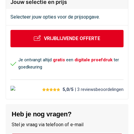
Jouw selectie en prijs
Selecteer jouw opties voor de prijsopgave.
VRIJBLIJVENDE OFFERTE
Je ontvangt altijd
gratis
een
digitale proefdruk
ter
goedkeuring
5,0/5
| 3
reviews
beoordelingen
Heb je nog vragen?
Stel je vraag via telefoon of e-mail