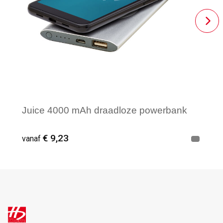
Juice 4000 mAh draadloze powerbank
€ 9,23
vanaf
Vanaf : 3