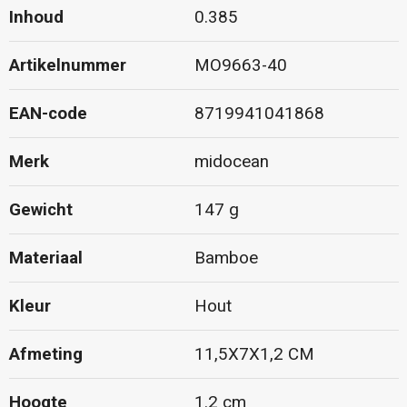
Inhoud
0.385
Artikelnummer
MO9663-40
EAN-code
8719941041868
Merk
midocean
Gewicht
147 g
Materiaal
Bamboe
Kleur
Hout
Afmeting
11,5X7X1,2 CM
Hoogte
1.2 cm