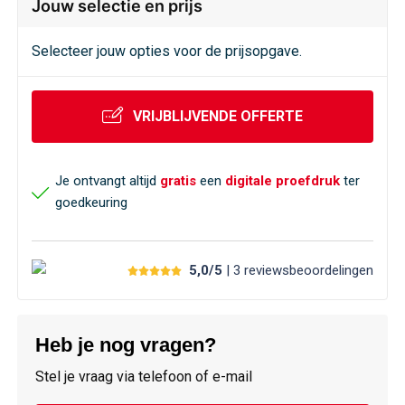
Jouw selectie en prijs
Selecteer jouw opties voor de prijsopgave.
VRIJBLIJVENDE OFFERTE
Je ontvangt altijd
gratis
een
digitale proefdruk
ter
goedkeuring
5,0/5
| 3
reviews
beoordelingen
Heb je nog vragen?
Stel je vraag via telefoon of e-mail