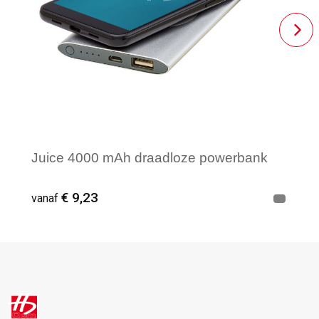
Juice 4000 mAh draadloze powerbank
€ 9,23
vanaf
Vanaf : 3