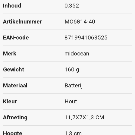
Inhoud
0.352
Artikelnummer
MO6814-40
EAN-code
8719941063525
Merk
midocean
Gewicht
160 g
Materiaal
Batterij
Kleur
Hout
Afmeting
11,7X7X1,3 CM
Hoogte
1.3 cm