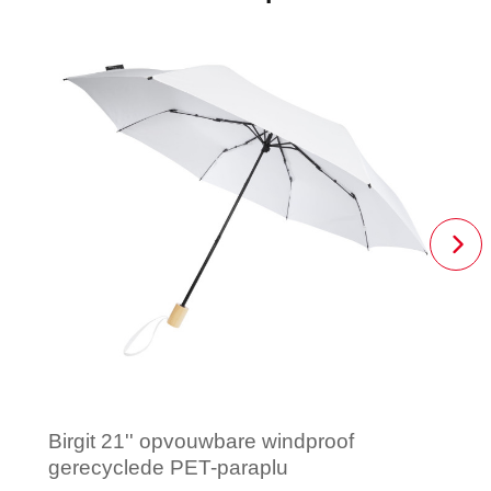
Birgit 21'' opvouwbare windproof
gerecyclede PET-paraplu