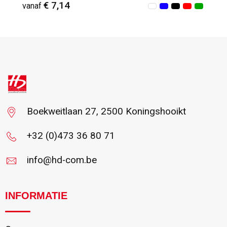
€ 7,14
vanaf
Vanaf : 4
Boekweitlaan 27, 2500 Koningshooikt
+32 (0)473 36 80 71
info@hd-com.be
INFORMATIE