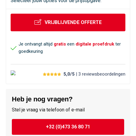
Selecteer jouw opties voor de prijsopgave.
VRIJBLIJVENDE OFFERTE
Je ontvangt altijd
gratis
een
digitale proefdruk
ter
goedkeuring
5,0/5
| 3
reviews
beoordelingen
Heb je nog vragen?
Stel je vraag via telefoon of e-mail
+32 (0)473 36 80 71