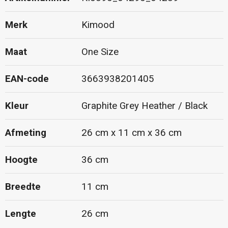
Merk
Kimood
Maat
One Size
EAN-code
3663938201405
Kleur
Graphite Grey Heather / Black
Afmeting
26 cm x 11 cm x 36 cm
Hoogte
36 cm
Breedte
11 cm
Lengte
26 cm