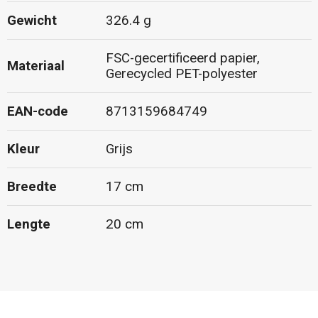
Gewicht
326.4 g
FSC-gecertificeerd papier,
Materiaal
Gerecycled PET-polyester
EAN-code
8713159684749
Kleur
Grijs
Breedte
17 cm
Lengte
20 cm