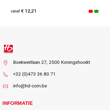
€ 12,21
vanaf
Vanaf : 3
Boekweitlaan 27, 2500 Koningshooikt
+32 (0)473 36 80 71
info@hd-com.be
INFORMATIE