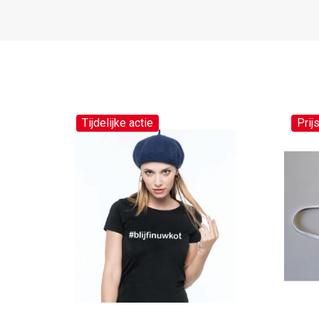
Tijdelijke actie
Prij