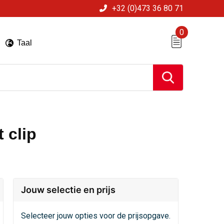
+32 (0)473 36 80 71
0
Taal
 clip
Jouw selectie en prijs
Selecteer jouw opties voor de prijsopgave.