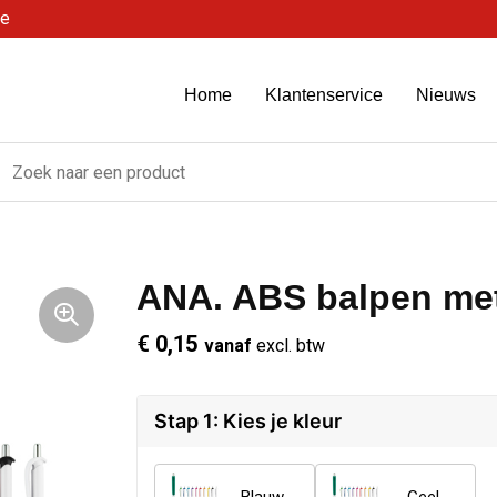
be
Home
Klantenservice
Nieuws
ANA. ABS balpen met
€ 0,15
vanaf
excl. btw
Stap 1: Kies je kleur