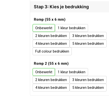
Stap 3: Kies je bedrukking
Romp (55 x 6 mm)
Onbewerkt
1
2
3
4
5
Full colour
Romp 2 (55 x 6 mm)
Onbewerkt
1
2
3
4
5