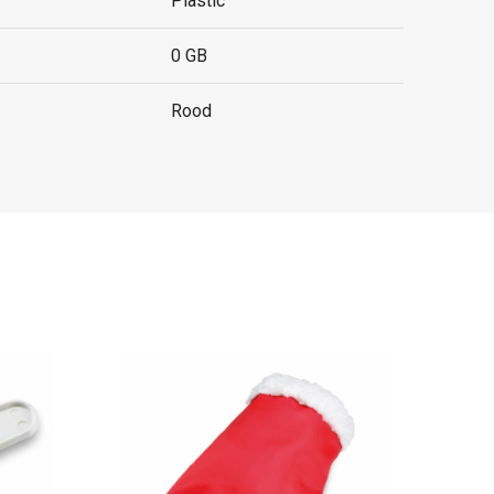
Plastic
0 GB
Rood