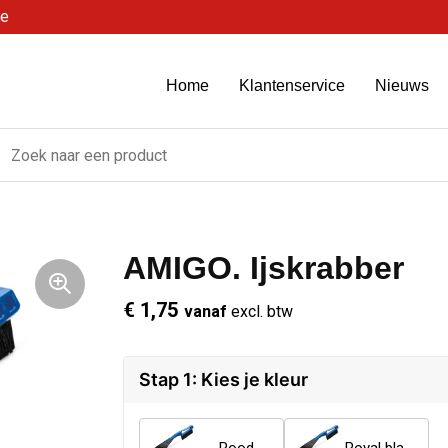
be
Home
Klantenservice
Nieuws
AMIGO. Ijskrabber
€ 1,75
vanaf
excl. btw
Stap 1: Kies je kleur