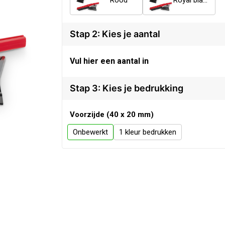
Rood
Royal blauw
Stap 2: Kies je aantal
Vul hier een aantal in
Stap 3: Kies je bedrukking
Voorzijde (40 x 20 mm)
Onbewerkt
1