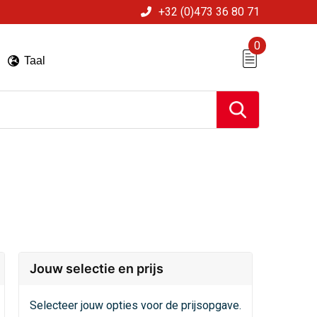
+32 (0)473 36 80 71
0
Taal
Jouw selectie en prijs
Selecteer jouw opties voor de prijsopgave.