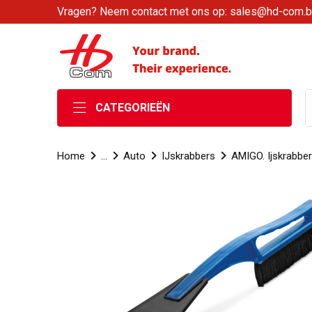
Vragen? Neem contact met ons op: sales@hd-com.
CATEGORIEËN
Home
...
Auto
IJskrabbers
AMIGO. Ijskrabber