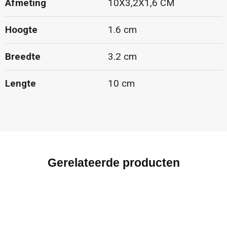
Afmeting
10X3,2X1,6 CM
Hoogte
1.6 cm
Breedte
3.2 cm
Lengte
10 cm
Gerelateerde producten