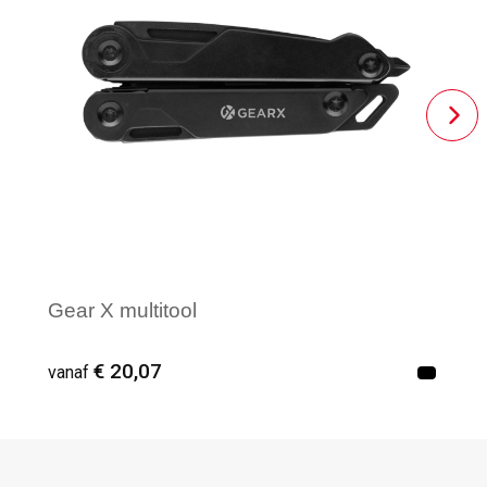
Gear X multitool
€ 20,07
vanaf