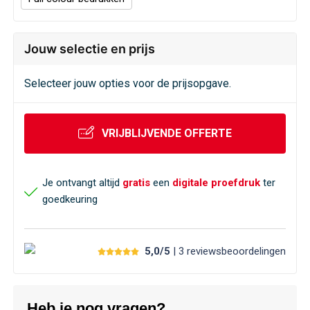
Jouw selectie en prijs
Selecteer jouw opties voor de prijsopgave.
VRIJBLIJVENDE OFFERTE
Je ontvangt altijd
gratis
een
digitale proefdruk
ter
goedkeuring
5,0/5
| 3
reviews
beoordelingen
Heb je nog vragen?