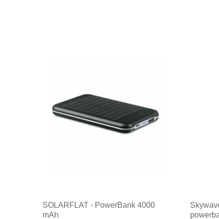
SOLARFLAT - PowerBank 4000
Skywave
mAh
powerb