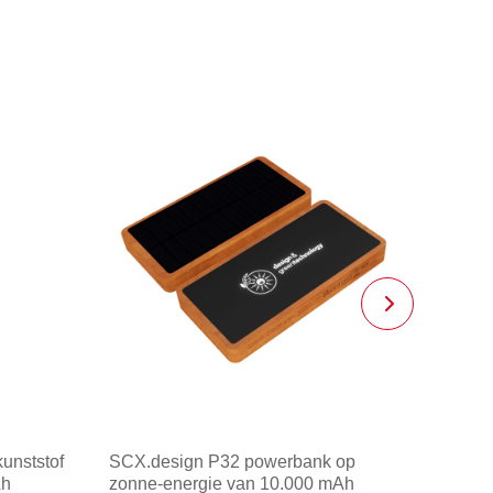
unststof
SCX.design P32 powerbank op
Ah
zonne-energie van 10.000 mAh