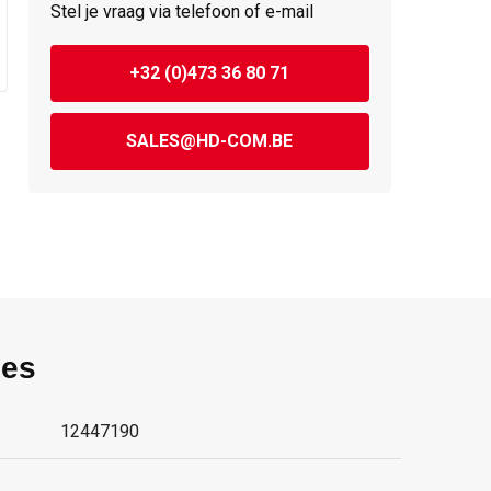
Stel je vraag via telefoon of e-mail
+32 (0)473 36 80 71
SALES@HD-COM.BE
ies
12447190