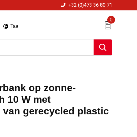
+32 (0)473 36 80 71
0
Taal
erbank op zonne-
h 10 W met
van gerecycled plastic