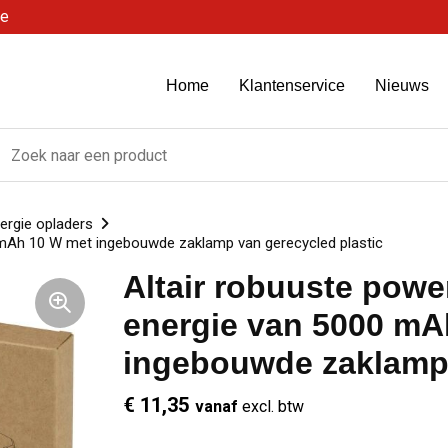
be
Home
Klantenservice
Nieuws
ergie opladers
 mAh 10 W met ingebouwde zaklamp van gerecycled plastic
Altair robuuste pow
energie van 5000 mA
ingebouwde zaklamp 
€ 11,35
vanaf
excl. btw