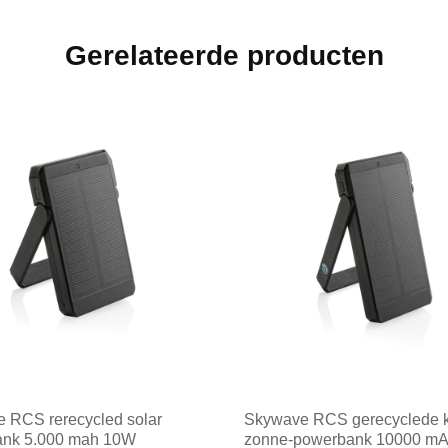
Gerelateerde producten
 RCS rerecycled solar
Skywave RCS gerecyclede k
ank 5.000 mah 10W
zonne-powerbank 10000 m