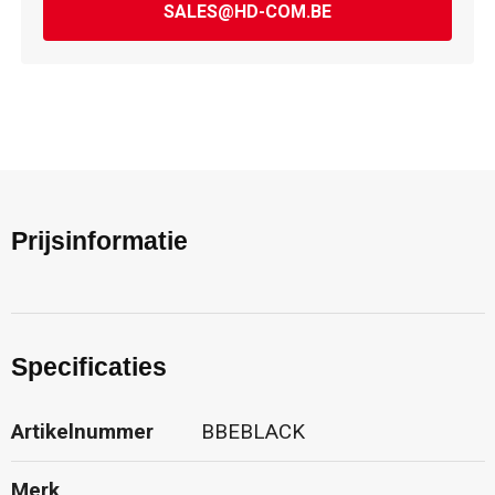
SALES@HD-COM.BE
Prijsinformatie
Specificaties
Artikelnummer
BBEBLACK
Merk