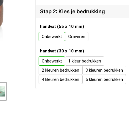
Stap 2: Kies je bedrukking
handvat (55 x 10 mm)
Onbewerkt
Graveren
handvat (30 x 10 mm)
Onbewerkt
1
2
3
4
5