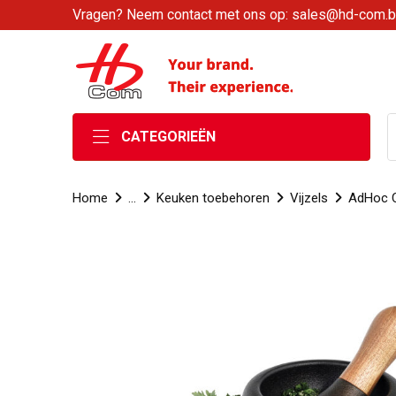
Vragen? Neem contact met ons op: sales@hd-com.
CATEGORIEËN
Home
...
Keuken toebehoren
Vijzels
AdHoc C