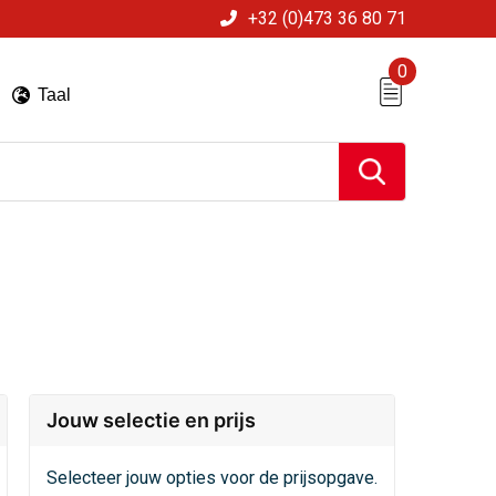
+32 (0)473 36 80 71
0
Taal
Jouw selectie en prijs
Selecteer jouw opties voor de prijsopgave.