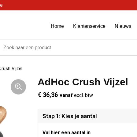
be
Home
Klantenservice
Nieuws
rush Vijzel
AdHoc Crush Vijzel
€ 36,36
vanaf
excl. btw
Stap 1: Kies je aantal
Vul hier een aantal in