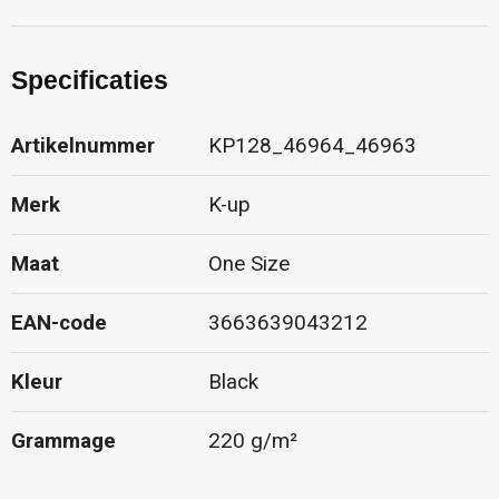
Specificaties
Artikelnummer
KP128_46964_46963
Merk
K-up
Maat
One Size
EAN-code
3663639043212
Kleur
Black
Grammage
220 g/m²