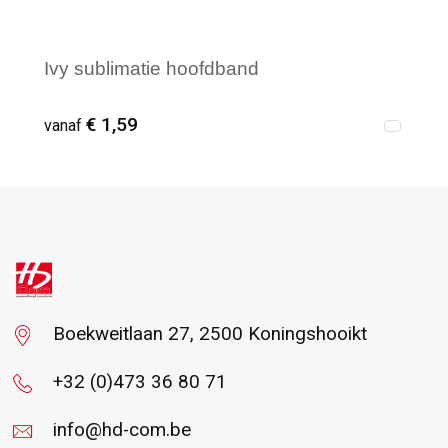
Ivy sublimatie hoofdband
€ 1,59
vanaf
Vanaf : 50
Boekweitlaan 27, 2500 Koningshooikt
+32 (0)473 36 80 71
info@hd-com.be