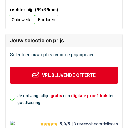
rechter pijp (99x99mm)
Onbewerkt
Borduren
Jouw selectie en prijs
Selecteer jouw opties voor de prijsopgave.
VRIJBLIJVENDE OFFERTE
Je ontvangt altijd
gratis
een
digitale proefdruk
ter
goedkeuring
5,0/5
| 3
reviews
beoordelingen