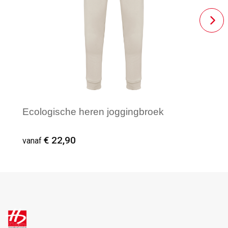
Ecologische heren joggingbroek
€ 22,90
vanaf
Vanaf : 1