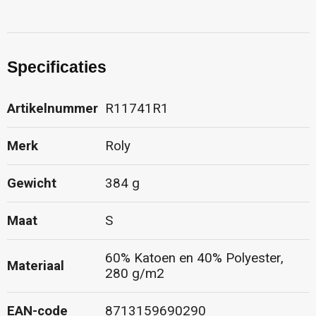
Specificaties
Artikelnummer
R11741R1
Merk
Roly
Gewicht
384 g
Maat
S
60% Katoen en 40% Polyester,
Materiaal
280 g/m2
EAN-code
8713159690290