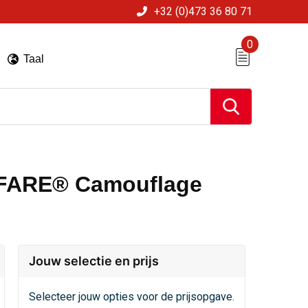
+32 (0)473 36 80 71
0
Taal
a FARE® Camouflage
Jouw selectie en prijs
Selecteer jouw opties voor de prijsopgave.