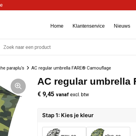
be
Home
Klantenservice
Nieuws
he paraplu's
AC regular umbrella FARE® Camouflage
AC regular umbrell
€ 9,45
vanaf
excl. btw
Stap 1: Kies je kleur