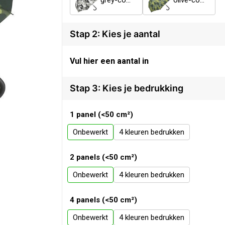
grey-combi
olive-combi
Stap 2: Kies je aantal
Vul hier een aantal in
Stap 3: Kies je bedrukking
1 panel (<50 cm²)
Onbewerkt
4
2 panels (<50 cm²)
Onbewerkt
4
4 panels (<50 cm²)
Onbewerkt
4