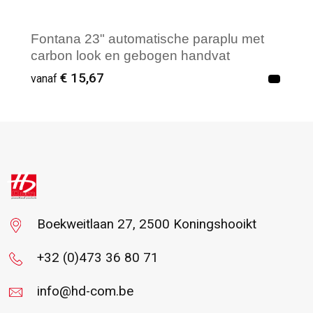
Fontana 23" automatische paraplu met
carbon look en gebogen handvat
€ 15,67
vanaf
Vanaf : 2
Boekweitlaan 27, 2500 Koningshooikt
+32 (0)473 36 80 71
info@hd-com.be