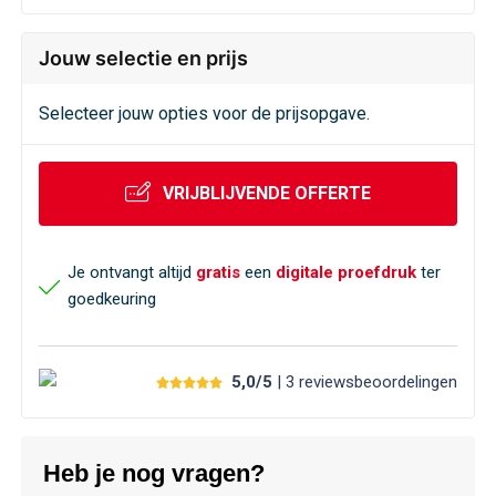
Jouw selectie en prijs
Selecteer jouw opties voor de prijsopgave.
VRIJBLIJVENDE OFFERTE
Je ontvangt altijd
gratis
een
digitale proefdruk
ter
goedkeuring
5,0/5
| 3
reviews
beoordelingen
Heb je nog vragen?