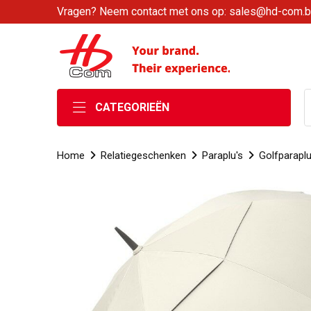
Vragen? Neem contact met ons op: sales@hd-com.
CATEGORIEËN
Home
Relatiegeschenken
Paraplu's
Golfparaplu