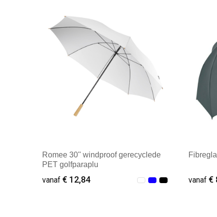
Romee 30'' windproof gerecyclede
Fibregla
PET golfparaplu
€ 12,84
€ 
vanaf
vanaf