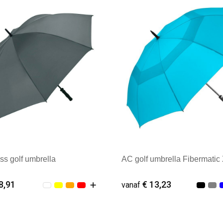
ss golf umbrella
AC golf umbrella Fibermatic
8,91
€ 13,23
vanaf