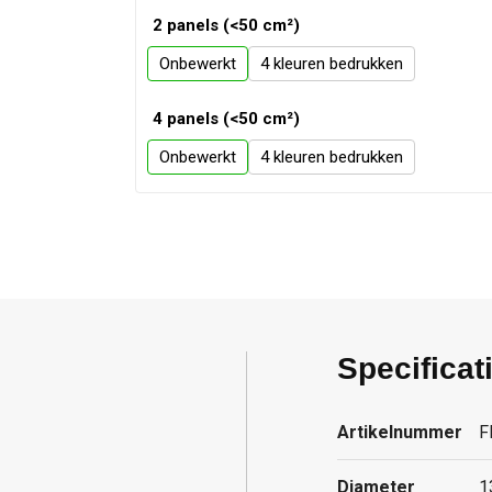
2 panels (<50 cm²)
Onbewerkt
4
4 panels (<50 cm²)
Onbewerkt
4
Specificat
Artikelnummer
F
Diameter
1