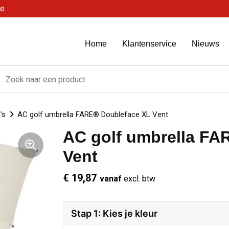
be
Home
Klantenservice
Nieuws
's
AC golf umbrella FARE® Doubleface XL Vent
AC golf umbrella FA
Vent
€ 19,87
vanaf
excl. btw
Stap 1: Kies je kleur