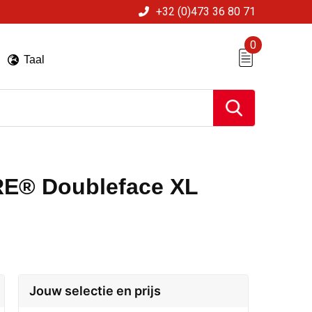
+32 (0)473 36 80 71
0
Taal
RE® Doubleface XL
Jouw selectie en prijs