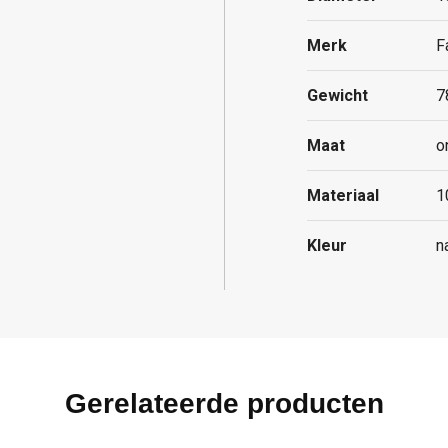
Merk
F
Gewicht
7
Maat
o
Materiaal
1
Kleur
n
Gerelateerde producten