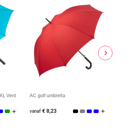
 XL Vent
AC golf umbrella
€ 8,23
vanaf