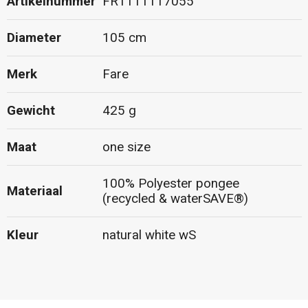
Artikelnummer
FR1111117055
Diameter
105 cm
Merk
Fare
Gewicht
425 g
Maat
one size
100% Polyester pongee
Materiaal
(recycled & waterSAVE®)
Kleur
natural white wS