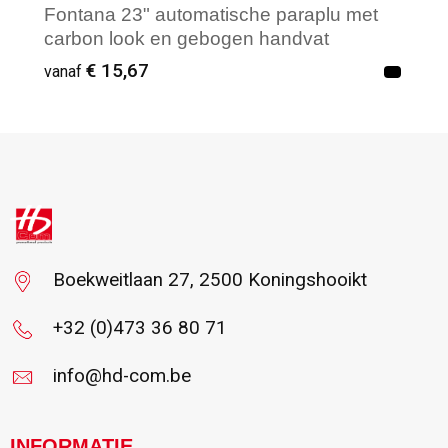
Fontana 23" automatische paraplu met
carbon look en gebogen handvat
€ 15,67
vanaf
Vanaf : 2
Boekweitlaan 27, 2500 Koningshooikt
+32 (0)473 36 80 71
info@hd-com.be
INFORMATIE