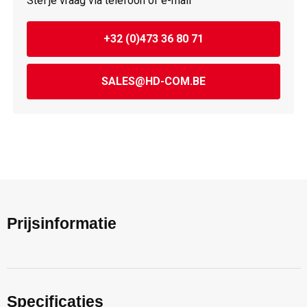
Stel je vraag via telefoon of e-mail
+32 (0)473 36 80 71
SALES@HD-COM.BE
Prijsinformatie
Specificaties