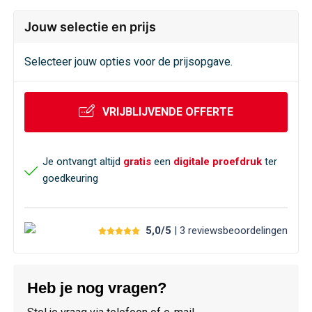
Jouw selectie en prijs
Selecteer jouw opties voor de prijsopgave.
VRIJBLIJVENDE OFFERTE
Je ontvangt altijd
gratis
een
digitale proefdruk
ter
goedkeuring
5,0/5
| 3
reviews
beoordelingen
Heb je nog vragen?