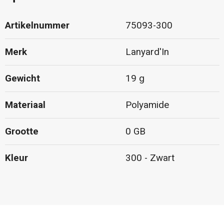
Artikelnummer
75093-300
Merk
Lanyard'In
Gewicht
19 g
Materiaal
Polyamide
Grootte
0 GB
Kleur
300 - Zwart