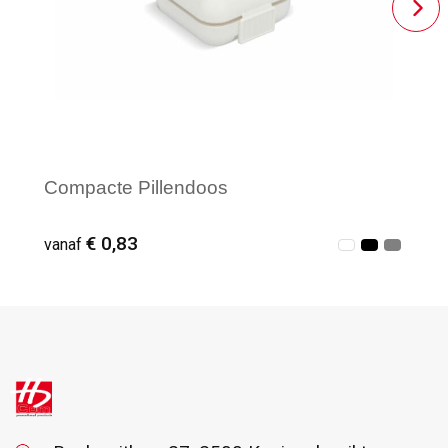
Compacte Pillendoos
€ 0,83
vanaf
Vanaf : 22