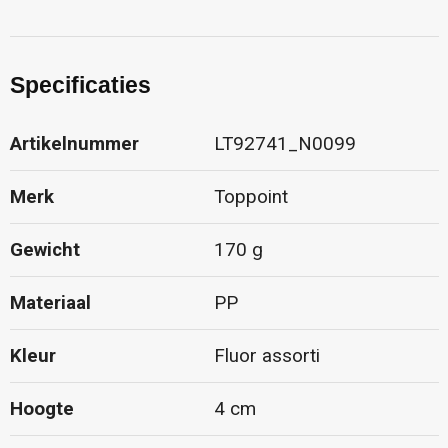
Specificaties
Artikelnummer
LT92741_N0099
Merk
Toppoint
Gewicht
170 g
Materiaal
PP
Kleur
Fluor assorti
Hoogte
4 cm