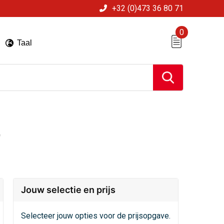
+32 (0)473 36 80 71
0
Taal
p
Jouw selectie en prijs
Selecteer jouw opties voor de prijsopgave.