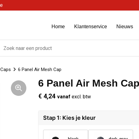
be
Home
Klantenservice
Nieuws
Caps
6 Panel Air Mesh Cap
6 Panel Air Mesh Ca
€ 4,24
vanaf
excl. btw
Stap 1: Kies je kleur