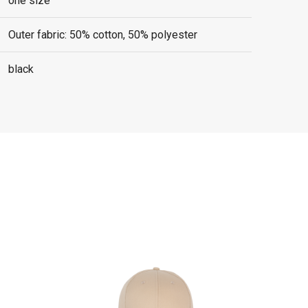
one size
Outer fabric: 50% cotton, 50% polyester
black