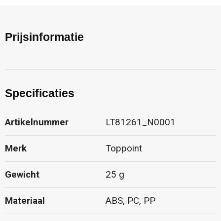
Prijsinformatie
Specificaties
Artikelnummer
LT81261_N0001
Merk
Toppoint
Gewicht
25 g
Materiaal
ABS, PC, PP