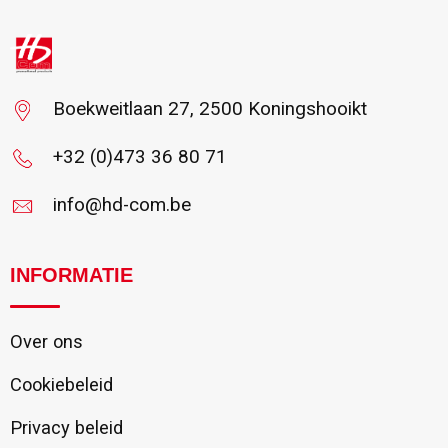
Vanaf : 21
Boekweitlaan 27, 2500 Koningshooikt
+32 (0)473 36 80 71
info@hd-com.be
INFORMATIE
Over ons
Cookiebeleid
Privacy beleid