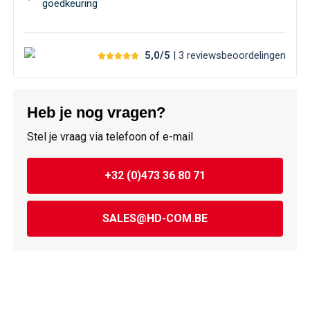
goedkeuring
5,0/5
| 3
reviews
beoordelingen
Heb je nog vragen?
Stel je vraag via telefoon of e-mail
+32 (0)473 36 80 71
SALES@HD-COM.BE