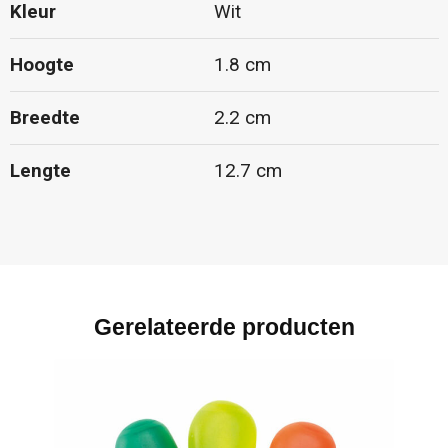
Kleur
Wit
Hoogte
1.8 cm
Breedte
2.2 cm
Lengte
12.7 cm
Gerelateerde producten