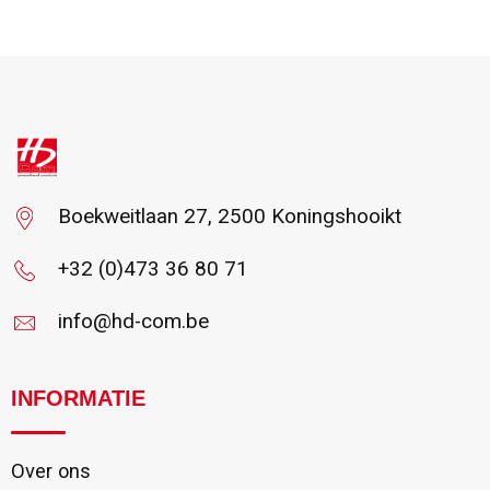
Vanaf : 2
Boekweitlaan 27, 2500 Koningshooikt
+32 (0)473 36 80 71
info@hd-com.be
INFORMATIE
Over ons