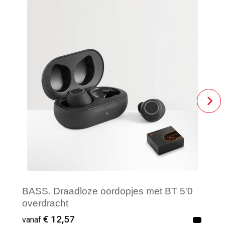
BASS. Draadloze oordopjes met BT 5'0
overdracht
€ 12,57
vanaf