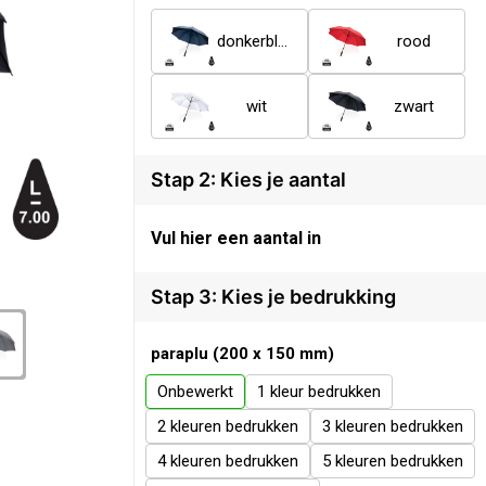
donkerblauw
rood
wit
zwart
Stap 2: Kies je aantal
Vul hier een aantal in
Stap 3: Kies je bedrukking
paraplu (200 x 150 mm)
Onbewerkt
1
2
3
4
5