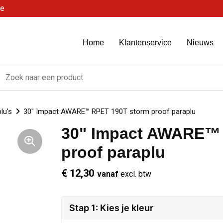
be
Home
Klantenservice
Nieuws
lu's
30" Impact AWARE™ RPET 190T storm proof paraplu
30" Impact AWARE™ 
proof paraplu
€ 12,30
vanaf
excl. btw
Stap 1: Kies je kleur