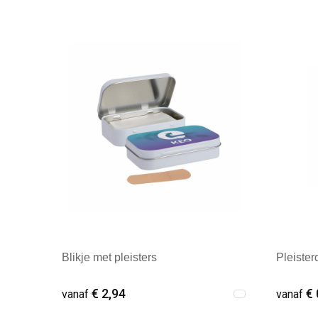
Blikje met pleisters
Pleister
€ 2,94
€ 
vanaf
vanaf