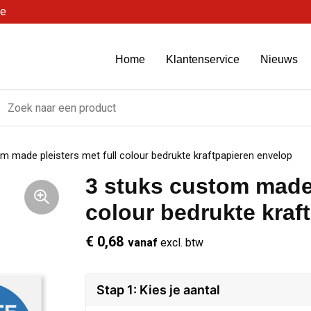
be
Home
Klantenservice
Nieuws
m made pleisters met full colour bedrukte kraftpapieren envelop
3 stuks custom made 
colour bedrukte kraf
€ 0,68
vanaf
excl. btw
Stap 1: Kies je aantal