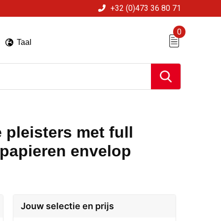
+32 (0)473 36 80 71
0
Taal
pleisters met full
tpapieren envelop
Jouw selectie en prijs