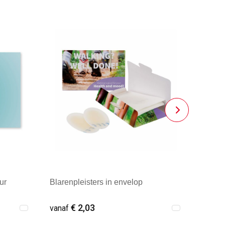
ur
Blarenpleisters in envelop
€ 2,03
vanaf