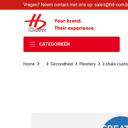
Vragen? Neem contact met ons op: sales@hd-com.
CATEGORIEËN
Home
...
Gezondheid
Pleisters
3 stuks custo