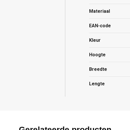
Materiaal
EAN-code
Kleur
Hoogte
Breedte
Lengte
Gerelateerde producten