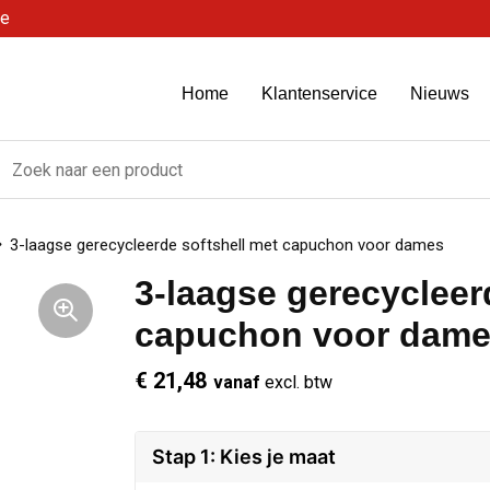
be
Home
Klantenservice
Nieuws
3-laagse gerecycleerde softshell met capuchon voor dames
3-laagse gerecycleer
capuchon voor dam
€ 21,48
vanaf
excl. btw
Stap 1: Kies je maat