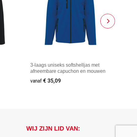
3-laags uniseks softshelljas met
afneembare capuchon en mouwen
€ 35,09
vanaf
Vanaf : 1
WIJ ZIJN LID VAN: