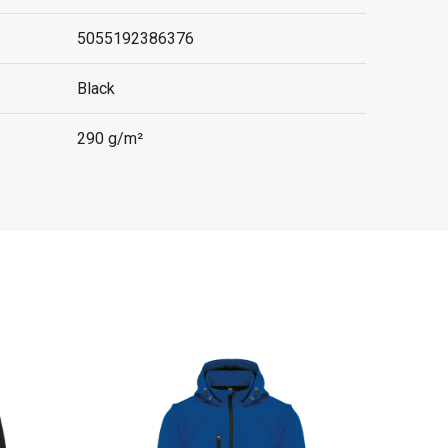
5055192386376
Black
290 g/m²