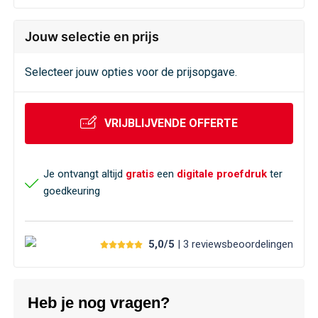
Jouw selectie en prijs
Selecteer jouw opties voor de prijsopgave.
VRIJBLIJVENDE OFFERTE
Je ontvangt altijd
gratis
een
digitale proefdruk
ter
goedkeuring
5,0/5
| 3
reviews
beoordelingen
Heb je nog vragen?