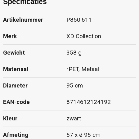
Specificaties
Artikelnummer
P850.611
Merk
XD Collection
Gewicht
358 g
Materiaal
rPET, Metaal
Diameter
95 cm
EAN-code
8714612124192
Kleur
zwart
Afmeting
57 x ø 95 cm