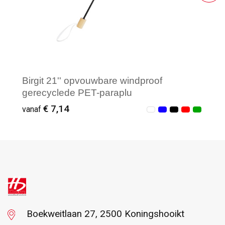
Birgit 21'' opvouwbare windproof
gerecyclede PET-paraplu
€ 7,14
vanaf
Vanaf : 4
Boekweitlaan 27, 2500 Koningshooikt