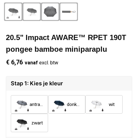
Schrijfwaren
Regenkleding
Overhemden
Zwemkleding
Sleutelhangers
Schoenen
Polo's
20.5" Impact AWARE™ RPET 190T
Snoepgoed
Vesten
Reflecterende polo's
pongee bamboe miniparaplu
Spellen
Reflecterende vesten
€ 6,76
vanaf
excl. btw
Sport
Regenkleding
Stap 1: Kies je kleur
Draagtassen
Restauranttextiel
antraciet
donkerblauw
wit
Themapakketten
Schoenen
zwart
USB Sticks
Schorten en Sloven