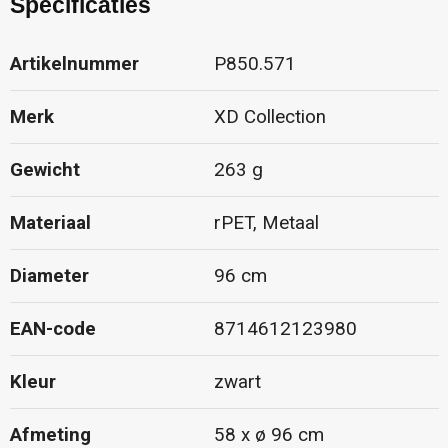
Specificaties
Artikelnummer
P850.571
Merk
XD Collection
Gewicht
263 g
Materiaal
rPET, Metaal
Diameter
96 cm
EAN-code
8714612123980
Kleur
zwart
Afmeting
58 x ø 96 cm