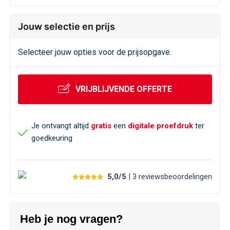
Jouw selectie en prijs
Selecteer jouw opties voor de prijsopgave.
VRIJBLIJVENDE OFFERTE
Je ontvangt altijd
gratis
een
digitale proefdruk
ter
goedkeuring
5,0/5
| 3
reviews
beoordelingen
Heb je nog vragen?