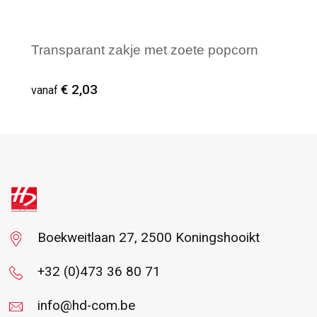
Transparant zakje met zoete popcorn
€ 2,03
vanaf
Vanaf : 120
Boekweitlaan 27, 2500 Koningshooikt
+32 (0)473 36 80 71
info@hd-com.be