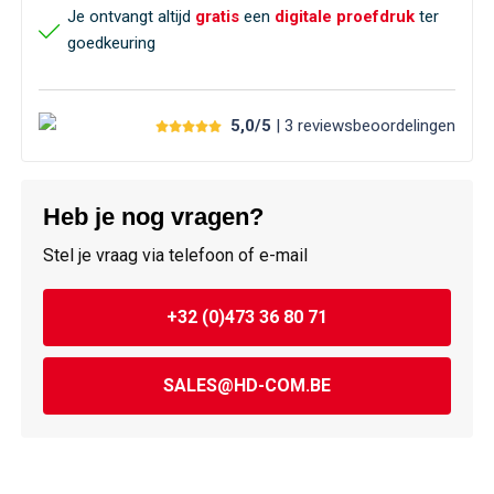
Je ontvangt altijd
gratis
een
digitale proefdruk
ter
goedkeuring
5,0/5
| 3
reviews
beoordelingen
Heb je nog vragen?
Stel je vraag via telefoon of e-mail
+32 (0)473 36 80 71
SALES@HD-COM.BE