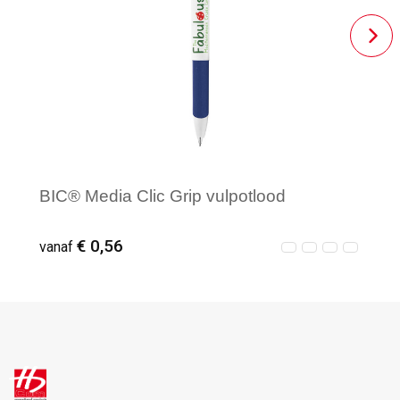
BIC® Media Clic Grip vulpotlood
€ 0,56
vanaf
Vanaf : 500