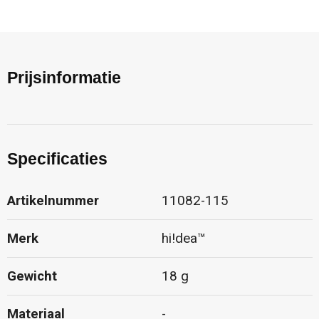
Prijsinformatie
Specificaties
Artikelnummer
11082-115
Merk
hi!dea™
Gewicht
18 g
Materiaal
-