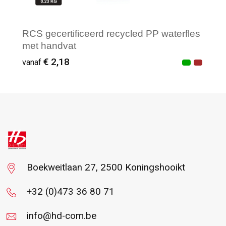
RCS gecertificeerd recycled PP waterfles
met handvat
€ 2,18
vanaf
Vanaf : 9
Boekweitlaan 27, 2500 Koningshooikt
+32 (0)473 36 80 71
info@hd-com.be